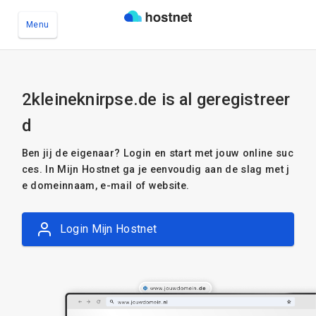
Menu
Ga naar de hoofdinhoud
2kleineknirpse.de is al geregistreer
d
Ben jij de eigenaar? Login en start met jouw online suc
ces. In Mijn Hostnet ga je eenvoudig aan de slag met j
e domeinnaam, e-mail of website.
Login Mijn Hostnet